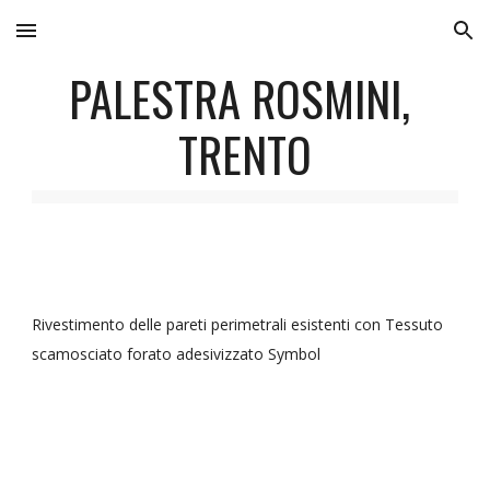
Skip to main content
Skip to navigation
PALESTRA ROSMINI, 
TRENTO
Rivestimento delle pareti perimetrali esistenti con Tessuto 
scamosciato forato adesivizzato Symbol