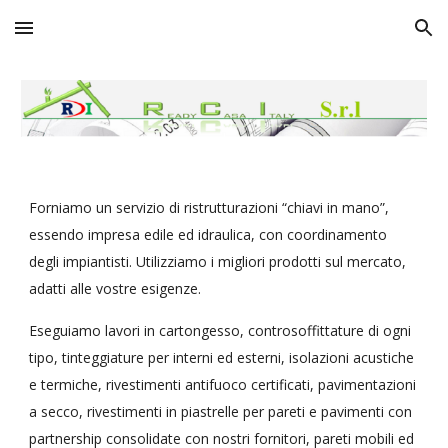
Skip to main content
Skip to navigation
Forniamo un servizio di ristrutturazioni “chiavi in mano”, 
essendo impresa edile ed idraulica, con coordinamento 
degli impiantisti
.
U
tilizz
iamo
 i migliori prodotti sul mercato, 
adatti alle vostre esigenze.
Eseguiamo lavori in cartongesso, controsoffittature di ogni 
tipo, tinteggiature per interni ed esterni, isolazioni acustiche 
e termiche, rivestimenti antifuoco certificati, pavimentazioni 
a secco, 
rivestimenti in piastrelle per pareti e pavimenti con 
partnership consolidate con nostri fornitori
, pareti mobili ed 